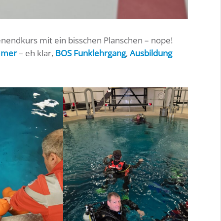
enendkurs mit ein bisschen Planschen – nope!
mmer
– eh klar,
BOS Funklehrgang
,
Ausbildung