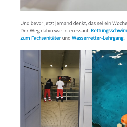
Und bevor jetzt jemand denkt, das sei ein Woch
Der Weg dahin war interessant:
Rettungsschwi
zum Fachsanitäter
und
Wasserretter-Lehrgang
.