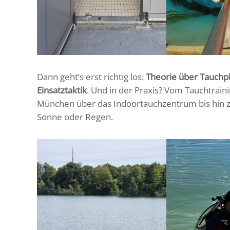
Dann geht’s erst richtig los:
Theorie über Tauchp
Einsatztaktik
. Und in der Praxis? Vom Tauchtrain
München über das Indoortauchzentrum bis hin zu 
Sonne oder Regen.