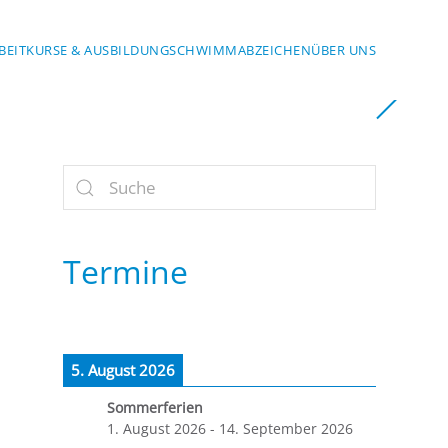
BEIT
KURSE & AUSBILDUNG
SCHWIMMABZEICHEN
ÜBER UNS
Termine
5. August 2026
Sommerferien
1. August 2026
-
14. September 2026