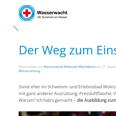
Skip to main content
Der Weg zum Ein
Geschrieben von
Wasserwacht Wolnzach Wachdienst
am
27. Sept
Wasserrettung
.
Sonst eher im Schwimm- und Erlebnisbad Wolnz
mit ganz anderer Ausrüstung: Pressluftflasche, 
Warum? Ich hab’s gemacht –
die Ausbildung zum