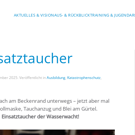
AKTUELLES & VISION
AUS- & RÜCKBLICK
TRAINING & JUGENDAR
satztaucher
ember 2025
. Veröffentlicht in
Ausbildung
,
Katastrophenschutz
,
ach am Beckenrand unterwegs – jetzt aber mal
Vollmaske, Tauchanzug und Blei am Gürtel.
 Einsatztaucher der Wasserwacht!