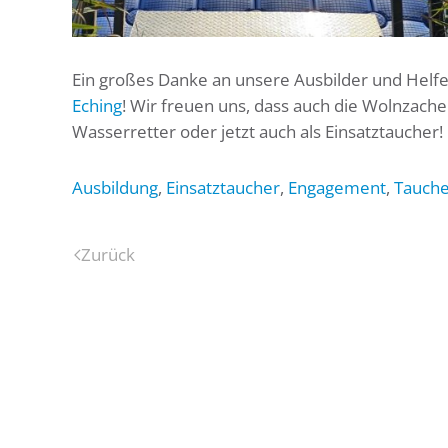
Ein großes Danke an unsere Ausbilder und Helf
Eching
! Wir freuen uns, dass auch die Wolnzacher
Wasserretter oder jetzt auch als Einsatztaucher!
Ausbildung
,
Einsatztaucher
,
Engagement
,
Tauch
Zurück