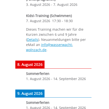
3. August 2026
-
7. August 2026
Kids!-Training (Schwimmen)
7. August 2026
17:30
-
18:30
Dieses Training machen wir für die
Kurzen zwischen 6 und 9 Jahre
(
Details
). Neuanmeldungen bitte per
eMail an
info@wasserwacht-
wolnzach.de
.
8. August 2026
Sommerferien
1. August 2026
-
14. September 2026
9. August 2026
Sommerferien
1. August 2026
-
14. September 2026