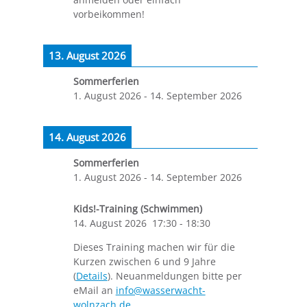
vorbeikommen!
13. August 2026
Sommerferien
1. August 2026
-
14. September 2026
14. August 2026
Sommerferien
1. August 2026
-
14. September 2026
Kids!-Training (Schwimmen)
14. August 2026
17:30
-
18:30
Dieses Training machen wir für die
Kurzen zwischen 6 und 9 Jahre
(
Details
). Neuanmeldungen bitte per
eMail an
info@wasserwacht-
wolnzach.de
.