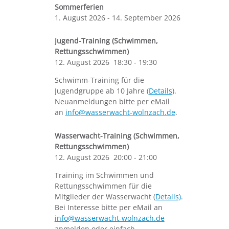
Sommerferien
1. August 2026
-
14. September 2026
Jugend-Training (Schwimmen,
Rettungsschwimmen)
12. August 2026
18:30
-
19:30
Schwimm-Training für die
Jugendgruppe ab 10 Jahre (
Details
).
Neuanmeldungen bitte per eMail
an
info@wasserwacht-wolnzach.de
.
Wasserwacht-Training (Schwimmen,
Rettungsschwimmen)
12. August 2026
20:00
-
21:00
Training im Schwimmen und
Rettungsschwimmen für die
Mitglieder der Wasserwacht (
Details)
.
Bei Interesse bitte per eMail an
info@wasserwacht-wolnzach.de
anmelden oder einfach