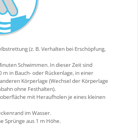
bstrettung (z. B. Verhalten bei Erschöpfung,
nuten Schwimmen. In dieser Zeit sind
m in Bauch- oder Rückenlage, in einer
anderen Körperlage (Wechsel der Körperlage
ahn ohne Festhalten).
oberfläche mit Heraufholen je eines kleinen
eckenrand im Wasser.
ne Sprünge aus 1 m Höhe.