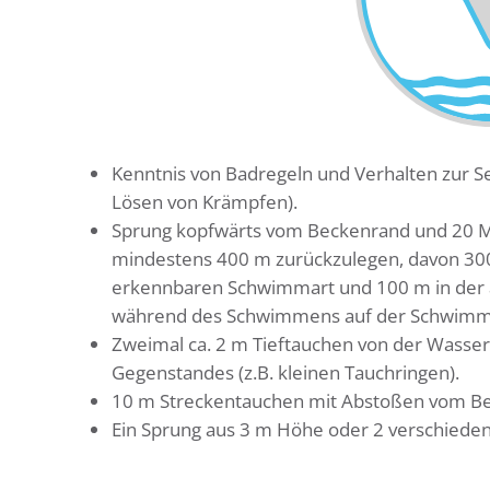
Kenntnis von Badregeln und Verhalten zur Sel
Lösen von Krämpfen).
Sprung kopfwärts vom Beckenrand und 20 Mi
mindestens 400 m zurückzulegen, davon 300 
erkennbaren Schwimmart und 100 m in der 
während des Schwimmens auf der Schwimmb
Zweimal ca. 2 m Tieftauchen von der Wasser
Gegenstandes (z.B. kleinen Tauchringen).
10 m Streckentauchen mit Abstoßen vom B
Ein Sprung aus 3 m Höhe oder 2 verschiede