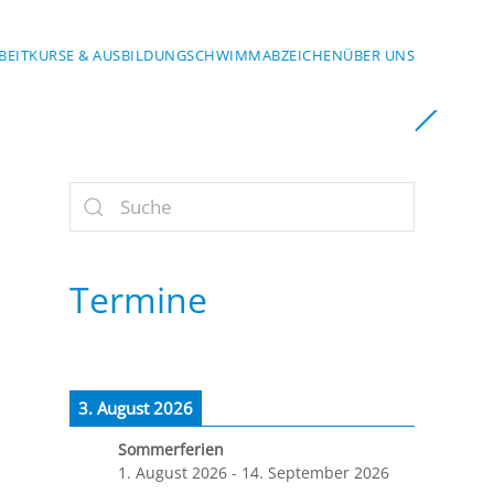
BEIT
KURSE & AUSBILDUNG
SCHWIMMABZEICHEN
ÜBER UNS
Termine
3. August 2026
Sommerferien
1. August 2026
-
14. September 2026