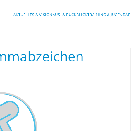
AKTUELLES & VISION
AUS- & RÜCKBLICK
TRAINING & JUGENDAR
immabzeichen