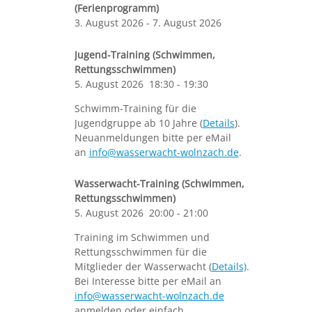
(Ferienprogramm)
3. August 2026
-
7. August 2026
Jugend-Training (Schwimmen,
Rettungsschwimmen)
5. August 2026
18:30
-
19:30
Schwimm-Training für die
Jugendgruppe ab 10 Jahre (
Details
).
Neuanmeldungen bitte per eMail
an
info@wasserwacht-wolnzach.de
.
Wasserwacht-Training (Schwimmen,
Rettungsschwimmen)
5. August 2026
20:00
-
21:00
Training im Schwimmen und
Rettungsschwimmen für die
Mitglieder der Wasserwacht (
Details)
.
Bei Interesse bitte per eMail an
info@wasserwacht-wolnzach.de
anmelden oder einfach