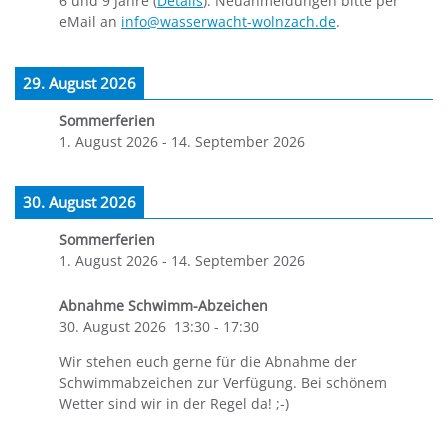
6 und 9 Jahre (
Details
). Neuanmeldungen bitte per
eMail an
info@wasserwacht-wolnzach.de
.
29. August 2026
Sommerferien
1. August 2026
-
14. September 2026
30. August 2026
Sommerferien
1. August 2026
-
14. September 2026
Abnahme Schwimm-Abzeichen
30. August 2026
13:30
-
17:30
Wir stehen euch gerne für die Abnahme der
Schwimmabzeichen zur Verfügung. Bei schönem
Wetter sind wir in der Regel da! ;-)