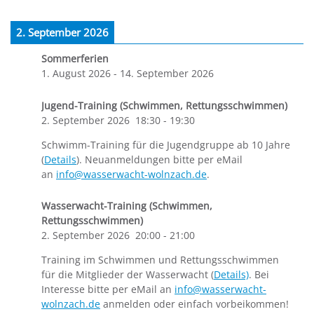
2. September 2026
Sommerferien
1. August 2026
-
14. September 2026
Jugend-Training (Schwimmen, Rettungsschwimmen)
2. September 2026
18:30
-
19:30
Schwimm-Training für die Jugendgruppe ab 10 Jahre
(
Details
). Neuanmeldungen bitte per eMail
an
info@wasserwacht-wolnzach.de
.
Wasserwacht-Training (Schwimmen,
Rettungsschwimmen)
2. September 2026
20:00
-
21:00
Training im Schwimmen und Rettungsschwimmen
für die Mitglieder der Wasserwacht (
Details)
. Bei
Interesse bitte per eMail an
info@wasserwacht-
wolnzach.de
anmelden oder einfach vorbeikommen!