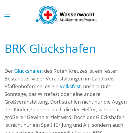
Skip to main content
BRK Glückshafen
Der
Glückshafen
des Roten Kreuzes ist ein fester
Bestandteil vieler Veranstaltungen im Landkreis
Pfaffenhofen: sei es ein
Volksfest
, unsere Dult-
Sonntage, das Wirtefest oder eine andere
Großveranstaltung. Dort strahlen nicht nur die Augen
der Kinder, sondern auch die der Helfer, wenn ein
größerer Gewinn erzielt wird. Doch der Glückshafen
ist nicht nur ein Spaß für Jung und Alt, sondern auch
eine wichtige Einnahmequelle für den BRK