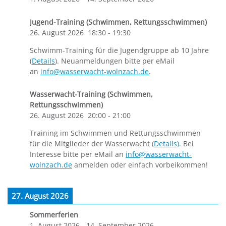
Jugend-Training (Schwimmen, Rettungsschwimmen)
26. August 2026
18:30
-
19:30
Schwimm-Training für die Jugendgruppe ab 10 Jahre
(
Details
). Neuanmeldungen bitte per eMail
an
info@wasserwacht-wolnzach.de
.
Wasserwacht-Training (Schwimmen,
Rettungsschwimmen)
26. August 2026
20:00
-
21:00
Training im Schwimmen und Rettungsschwimmen
für die Mitglieder der Wasserwacht (
Details)
. Bei
Interesse bitte per eMail an
info@wasserwacht-
wolnzach.de
anmelden oder einfach vorbeikommen!
27. August 2026
Sommerferien
1. August 2026
-
14. September 2026