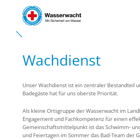
Skip to main content
Wachdienst
Unser Wachdienst ist ein zentraler Bestandteil u
Badegäste hat für uns oberste Priorität.
Als kleine Ortsgruppe der Wasserwacht im Landk
Engagement und Fachkompetenz für einen effek
Gemeinschaftsmittelpunkt ist das Schwimm- un
und Feiertagen im Sommer das Bad-Team der G