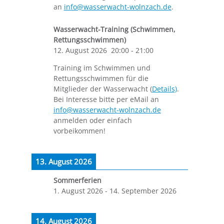
an
info@wasserwacht-wolnzach.de
.
Wasserwacht-Training (Schwimmen,
Rettungsschwimmen)
12. August 2026
20:00
-
21:00
Training im Schwimmen und
Rettungsschwimmen für die
Mitglieder der Wasserwacht (
Details)
.
Bei Interesse bitte per eMail an
info@wasserwacht-wolnzach.de
anmelden oder einfach
vorbeikommen!
13. August 2026
Sommerferien
1. August 2026
-
14. September 2026
14. August 2026