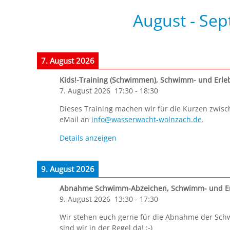
August - Se
7. August 2026
Kids!-Training (Schwimmen)
,
Schwimm- und Erle
7. August 2026
17:30
-
18:30
Dieses Training machen wir für die Kurzen zwisch
eMail an
info@wasserwacht-wolnzach.de
.
Details anzeigen
9. August 2026
Abnahme Schwimm-Abzeichen
,
Schwimm- und Er
9. August 2026
13:30
-
17:30
Wir stehen euch gerne für die Abnahme der Sc
sind wir in der Regel da! ;-)