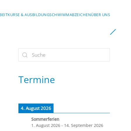
BEIT
KURSE & AUSBILDUNG
SCHWIMMABZEICHEN
ÜBER UNS
Termine
4. August 2026
Sommerferien
1. August 2026
-
14. September 2026