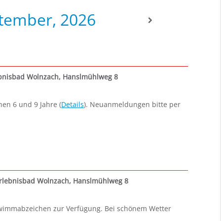
ptember, 2026
bnisbad Wolnzach, Hanslmühlweg 8
en 6 und 9 Jahre (
Details
). Neuanmeldungen bitte per
lebnisbad Wolnzach, Hanslmühlweg 8
hwimmabzeichen zur Verfügung. Bei schönem Wetter