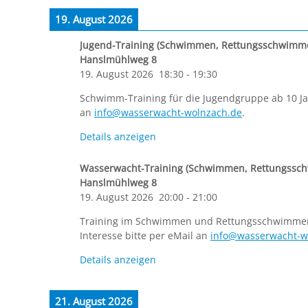
19. August 2026
Jugend-Training (Schwimmen, Rettungsschwimm
Hanslmühlweg 8
19. August 2026
18:30
-
19:30
Schwimm-Training für die Jugendgruppe ab 10 Ja
an
info@wasserwacht-wolnzach.de
.
Details anzeigen
Wasserwacht-Training (Schwimmen, Rettungssc
Hanslmühlweg 8
19. August 2026
20:00
-
21:00
Training im Schwimmen und Rettungsschwimmen f
Interesse bitte per eMail an
info@wasserwacht-w
Details anzeigen
21. August 2026