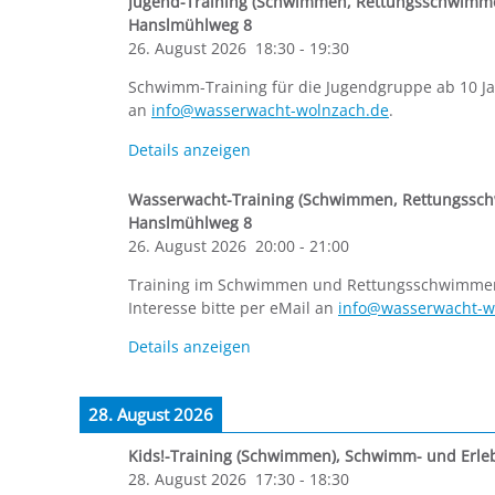
Jugend-Training (Schwimmen, Rettungsschwimm
Hanslmühlweg 8
26. August 2026
18:30
-
19:30
Schwimm-Training für die Jugendgruppe ab 10 Ja
an
info@wasserwacht-wolnzach.de
.
Details anzeigen
Wasserwacht-Training (Schwimmen, Rettungssc
Hanslmühlweg 8
26. August 2026
20:00
-
21:00
Training im Schwimmen und Rettungsschwimmen f
Interesse bitte per eMail an
info@wasserwacht-w
Details anzeigen
28. August 2026
Kids!-Training (Schwimmen)
,
Schwimm- und Erle
28. August 2026
17:30
-
18:30