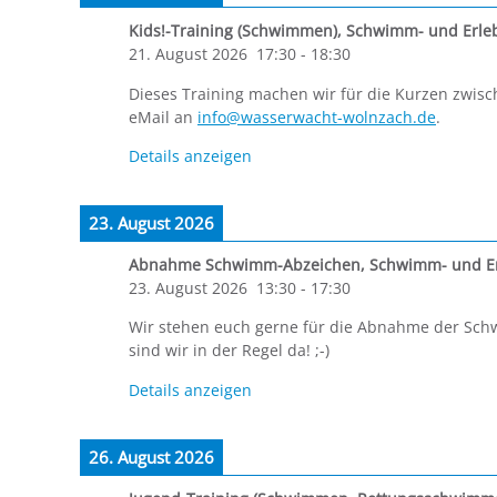
Kids!-Training (Schwimmen)
,
Schwimm- und Erle
21. August 2026
17:30
-
18:30
Dieses Training machen wir für die Kurzen zwisch
eMail an
info@wasserwacht-wolnzach.de
.
Details anzeigen
23. August 2026
Abnahme Schwimm-Abzeichen
,
Schwimm- und Er
23. August 2026
13:30
-
17:30
Wir stehen euch gerne für die Abnahme der Sc
sind wir in der Regel da! ;-)
Details anzeigen
26. August 2026