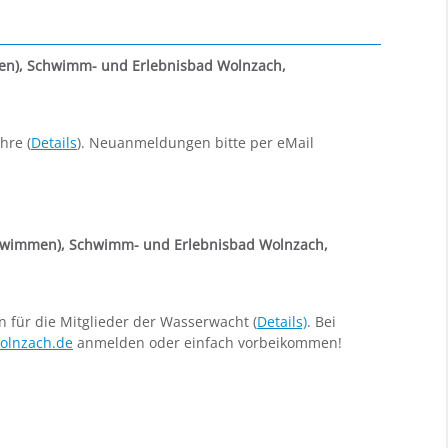
en)
,
Schwimm- und Erlebnisbad Wolnzach,
hre (
Details
). Neuanmeldungen bitte per eMail
hwimmen)
,
Schwimm- und Erlebnisbad Wolnzach,
ür die Mitglieder der Wasserwacht (
Details)
. Bei
olnzach.de
anmelden oder einfach vorbeikommen!