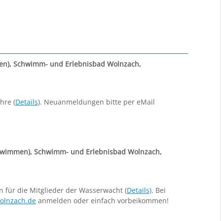
en)
,
Schwimm- und Erlebnisbad Wolnzach,
hre (
Details
). Neuanmeldungen bitte per eMail
hwimmen)
,
Schwimm- und Erlebnisbad Wolnzach,
ür die Mitglieder der Wasserwacht (
Details)
. Bei
olnzach.de
anmelden oder einfach vorbeikommen!