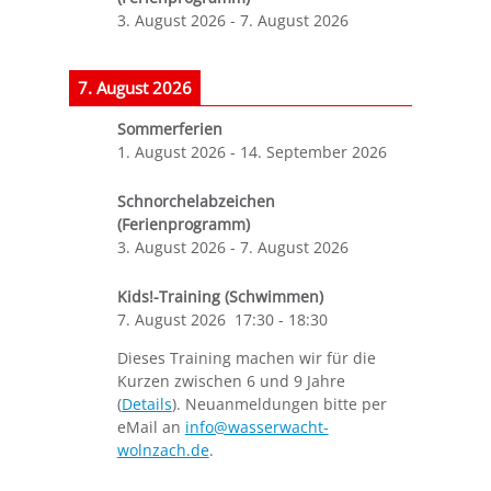
3. August 2026
-
7. August 2026
7. August 2026
Sommerferien
1. August 2026
-
14. September 2026
Schnorchelabzeichen
(Ferienprogramm)
3. August 2026
-
7. August 2026
Kids!-Training (Schwimmen)
7. August 2026
17:30
-
18:30
Dieses Training machen wir für die
Kurzen zwischen 6 und 9 Jahre
(
Details
). Neuanmeldungen bitte per
eMail an
info@wasserwacht-
wolnzach.de
.