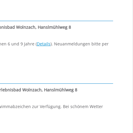
bnisbad Wolnzach, Hanslmühlweg 8
en 6 und 9 Jahre (
Details
). Neuanmeldungen bitte per
lebnisbad Wolnzach, Hanslmühlweg 8
hwimmabzeichen zur Verfügung. Bei schönem Wetter