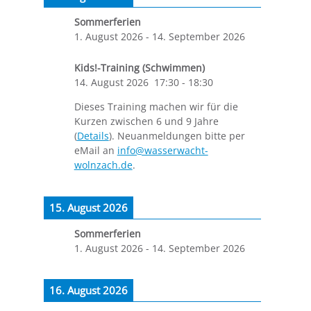
Sommerferien
1. August 2026
-
14. September 2026
Kids!-Training (Schwimmen)
14. August 2026
17:30
-
18:30
Dieses Training machen wir für die
Kurzen zwischen 6 und 9 Jahre
(
Details
). Neuanmeldungen bitte per
eMail an
info@wasserwacht-
wolnzach.de
.
15. August 2026
Sommerferien
1. August 2026
-
14. September 2026
16. August 2026