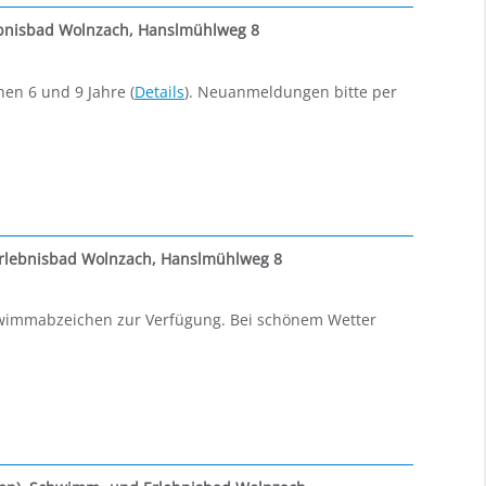
bnisbad Wolnzach, Hanslmühlweg 8
en 6 und 9 Jahre (
Details
). Neuanmeldungen bitte per
lebnisbad Wolnzach, Hanslmühlweg 8
hwimmabzeichen zur Verfügung. Bei schönem Wetter