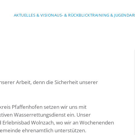
AKTUELLES & VISION
AUS- & RÜCKBLICK
TRAINING & JUGENDAR
nserer Arbeit, denn die Sicherheit unserer
reis Pfaffenhofen setzen wir uns mit
tiven Wasserrettungsdienst ein. Unser
d Erlebnisbad Wolnzach, wo wir an Wochenenden
emeinde ehrenamtlich unterstützen.