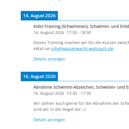
14. August 2026
Kids!-Training (Schwimmen)
,
Schwimm- und Erle
14. August 2026
17:30
-
18:30
Dieses Training machen wir für die Kurzen zwisch
eMail an
info@wasserwacht-wolnzach.de
.
Details anzeigen
16. August 2026
Abnahme Schwimm-Abzeichen
,
Schwimm- und Er
16. August 2026
13:30
-
17:30
Wir stehen euch gerne für die Abnahme der Sc
sind wir in der Regel da! ;-)
Details anzeigen