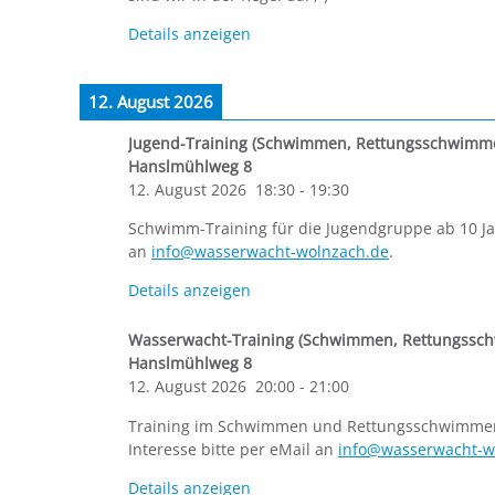
Details anzeigen
12. August 2026
Jugend-Training (Schwimmen, Rettungsschwimm
Hanslmühlweg 8
12. August 2026
18:30
-
19:30
Schwimm-Training für die Jugendgruppe ab 10 Ja
an
info@wasserwacht-wolnzach.de
.
Details anzeigen
Wasserwacht-Training (Schwimmen, Rettungssc
Hanslmühlweg 8
12. August 2026
20:00
-
21:00
Training im Schwimmen und Rettungsschwimmen f
Interesse bitte per eMail an
info@wasserwacht-w
Details anzeigen