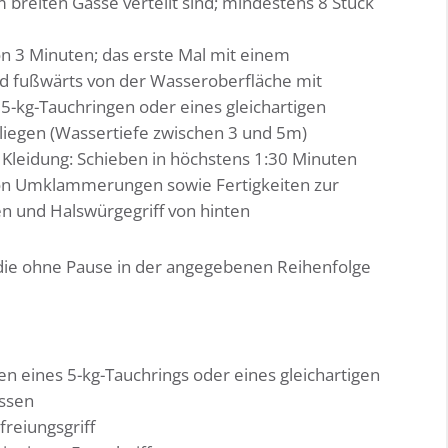
 breiten Gasse verteilt sind; mindestens 8 Stück
on 3 Minuten; das erste Mal mit einem
nd fußwärts von der Wasseroberfläche mit
 5-kg-Tauchringen oder eines gleichartigen
liegen (Wassertiefe zwischen 3 und 5m)
Kleidung: Schieben in höchstens 1:30 Minuten
on Umklammerungen sowie Fertigkeiten zur
 und Halswürgegriff von hinten
 die ohne Pause in der angegebenen Reihenfolge
n eines 5-kg-Tauchrings oder eines gleichartigen
assen
reiungsgriff