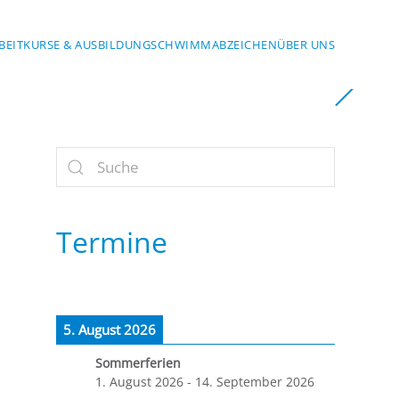
BEIT
KURSE & AUSBILDUNG
SCHWIMMABZEICHEN
ÜBER UNS
Termine
5. August 2026
Sommerferien
1. August 2026
-
14. September 2026