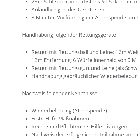
25m Schleppen in höchstens 60 Sekunden mi
Anlandbringen des Geretteten
3 Minuten Vorführung der Atemspende am
Handhabung folgender Rettungsgeräte
Retten mit Rettungsball und Leine: 12m Weit
12m Entfernung: 6 Würfe innerhalb von 5 Mi
Retten mit Rettungsgurt und Leine (als Sch
Handhabung gebräuchlicher Wiederbelebun
Nachweis folgender Kenntnisse
Wiederbelebung (Atemspende)
Erste-Hilfe-Maßnahmen
Rechte und Pflichten bei Hilfeleistungen
Nachweis der erfolgreichen Teilnahme an eine