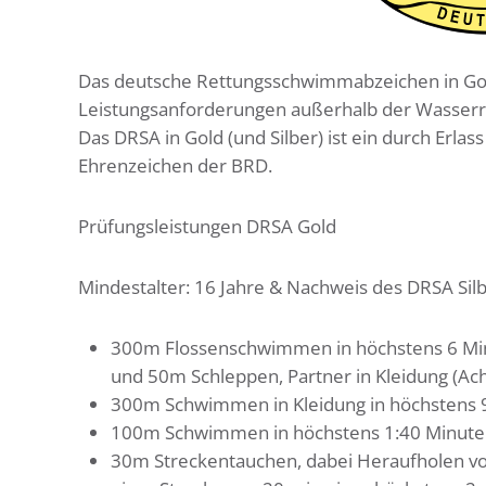
Das deutsche Rettungsschwimmabzeichen in Gol
Leistungsanforderungen außerhalb der Wasserre
Das DRSA in Gold (und Silber) ist ein durch Erla
Ehrenzeichen der BRD.
Prüfungsleistungen DRSA Gold
Mindestalter: 16 Jahre & Nachweis des DRSA Silber
300m Flossenschwimmen in höchstens 6 Min
und 50m Schleppen, Partner in Kleidung (Achs
300m Schwimmen in Kleidung in höchstens 9
100m Schwimmen in höchstens 1:40 Minut
30m Streckentauchen, dabei Heraufholen von