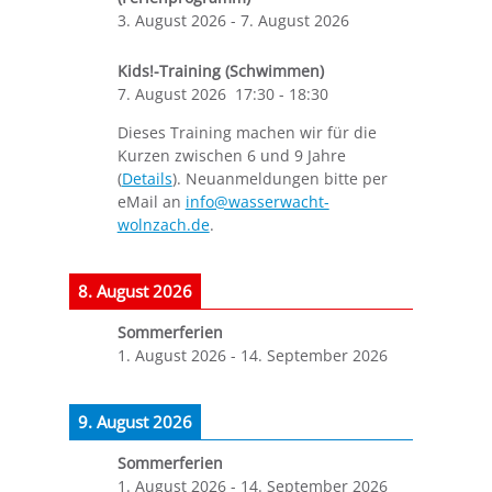
3. August 2026
-
7. August 2026
Kids!-Training (Schwimmen)
7. August 2026
17:30
-
18:30
Dieses Training machen wir für die
Kurzen zwischen 6 und 9 Jahre
(
Details
). Neuanmeldungen bitte per
eMail an
info@wasserwacht-
wolnzach.de
.
8. August 2026
Sommerferien
1. August 2026
-
14. September 2026
9. August 2026
Sommerferien
1. August 2026
-
14. September 2026