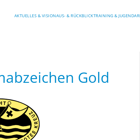
AKTUELLES & VISION
AUS- & RÜCKBLICK
TRAINING & JUGENDAR
abzeichen Gold