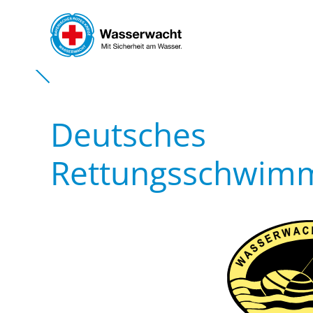
Skip to main content
Deutsches
Rettungsschwimm