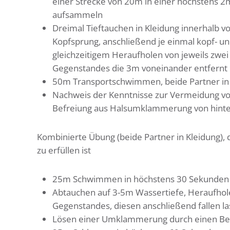
einer Strecke von 20m in einer höchstens 2m
aufsammeln
Dreimal Tieftauchen in Kleidung innerhalb v
Kopfsprung, anschließend je einmal kopf- u
gleichzeitigem Heraufholen von jeweils zwei
Gegenstandes die 3m voneinander entfernt 
50m Transportschwimmen, beide Partner in 
Nachweis der Kenntnisse zur Vermeidung v
Befreiung aus Halsumklammerung von hinten
Kombinierte Übung (beide Partner in Kleidung),
zu erfüllen ist
25m Schwimmen in höchstens 30 Sekunden
Abtauchen auf 3-5m Wassertiefe, Heraufhole
Gegenstandes, diesen anschließend fallen l
Lösen einer Umklammerung durch einen Bef