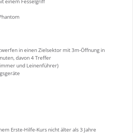
t einem Fesselgriff
 Phantom
werfen in einen Zielsektor mit 3m-Öffnung in
nuten, davon 4 Treffer
wimmer und Leinenführer)
gsgeräte
m Erste-Hilfe-Kurs nicht älter als 3 Jahre