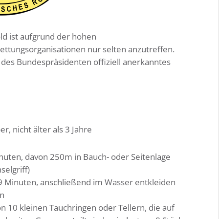
d ist aufgrund der hohen
ttungsorganisationen nur selten anzutreffen.
ss des Bundespräsidenten offiziell anerkanntes
, nicht älter als 3 Jahre
uten, davon 250m in Bauch- oder Seitenlage
elgriff)
 Minuten, anschließend im Wasser entkleiden
en
 10 kleinen Tauchringen oder Tellern, die auf