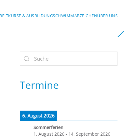
BEIT
KURSE & AUSBILDUNG
SCHWIMMABZEICHEN
ÜBER UNS
Termine
6. August 2026
Sommerferien
1. August 2026
-
14. September 2026