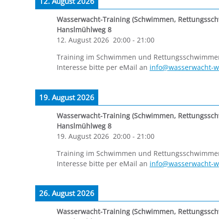
12. August 2026
Wasserwacht-Training (Schwimmen, Rettungssc
Hanslmühlweg 8
12. August 2026
20:00
-
21:00
Training im Schwimmen und Rettungsschwimmen f
Interesse bitte per eMail an
info@wasserwacht-w
19. August 2026
Wasserwacht-Training (Schwimmen, Rettungssc
Hanslmühlweg 8
19. August 2026
20:00
-
21:00
Training im Schwimmen und Rettungsschwimmen f
Interesse bitte per eMail an
info@wasserwacht-w
26. August 2026
Wasserwacht-Training (Schwimmen, Rettungssc