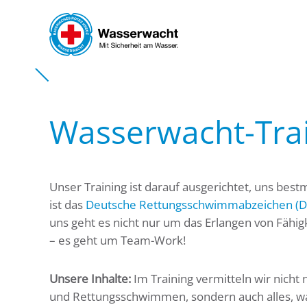
Skip to main content
Wasserwacht-Tra
Unser Training ist darauf ausgerichtet, uns bes
ist das
Deutsche Rettungsschwimmabzeichen (DR
uns geht es nicht nur um das Erlangen von Fä
– es geht um Team-Work!
Unsere Inhalte:
Im Training vermitteln wir nicht
und Rettungsschwimmen, sondern auch alles, w