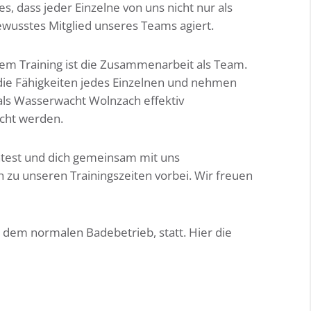
es, dass jeder Einzelne von uns nicht nur als
usstes Mitglied unseres Teams agiert.
em Training ist die Zusammenarbeit als Team.
 die Fähigkeiten jedes Einzelnen und nehmen
als Wasserwacht Wolnzach effektiv
cht werden.
test und dich gemeinsam mit uns
 zu unseren Trainingszeiten vorbei. Wir freuen
h dem normalen Badebetrieb, statt. Hier die