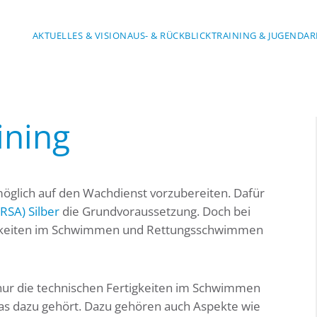
AKTUELLES & VISION
AUS- & RÜCKBLICK
TRAINING & JUGENDAR
ining
tmöglich auf den Wachdienst vorzubereiten. Dafür
SA) Silber
die Grundvoraussetzung. Doch bei
higkeiten im Schwimmen und Rettungsschwimmen
 nur die technischen Fertigkeiten im Schwimmen
as dazu gehört. Dazu gehören auch Aspekte wie