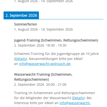
1. August 2026
-
14. September 2026
2. September 2026
Sommerferien
1. August 2026
-
14. September 2026
Jugend-Training (Schwimmen, Rettungsschwimmen)
2. September 2026
18:30
-
19:30
Schwimm-Training für die Jugendgruppe ab 10 Jahre
(
Details
). Neuanmeldungen bitte per eMail
an
info@wasserwacht-wolnzach.de
.
Wasserwacht-Training (Schwimmen,
Rettungsschwimmen)
2. September 2026
20:00
-
21:00
Training im Schwimmen und Rettungsschwimmen
für die Mitglieder der Wasserwacht (
Details)
. Bei
Interesse bitte per eMail an
info@wasserwacht-