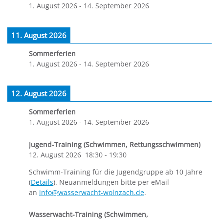
1. August 2026
-
14. September 2026
11. August 2026
Sommerferien
1. August 2026
-
14. September 2026
12. August 2026
Sommerferien
1. August 2026
-
14. September 2026
Jugend-Training (Schwimmen, Rettungsschwimmen)
12. August 2026
18:30
-
19:30
Schwimm-Training für die Jugendgruppe ab 10 Jahre
(
Details
). Neuanmeldungen bitte per eMail
an
info@wasserwacht-wolnzach.de
.
Wasserwacht-Training (Schwimmen,