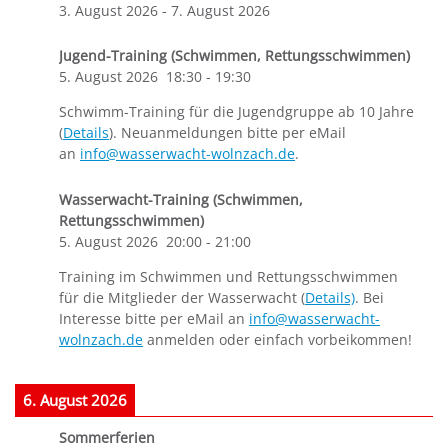
3. August 2026
-
7. August 2026
Jugend-Training (Schwimmen, Rettungsschwimmen)
5. August 2026
18:30
-
19:30
Schwimm-Training für die Jugendgruppe ab 10 Jahre
(
Details
). Neuanmeldungen bitte per eMail
an
info@wasserwacht-wolnzach.de
.
Wasserwacht-Training (Schwimmen,
Rettungsschwimmen)
5. August 2026
20:00
-
21:00
Training im Schwimmen und Rettungsschwimmen
für die Mitglieder der Wasserwacht (
Details)
. Bei
Interesse bitte per eMail an
info@wasserwacht-
wolnzach.de
anmelden oder einfach vorbeikommen!
6. August 2026
Sommerferien