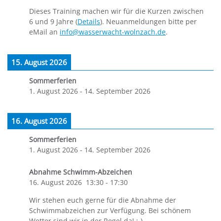
Dieses Training machen wir für die Kurzen zwischen
6 und 9 Jahre (
Details
). Neuanmeldungen bitte per
eMail an
info@wasserwacht-wolnzach.de
.
15. August 2026
Sommerferien
1. August 2026
-
14. September 2026
16. August 2026
Sommerferien
1. August 2026
-
14. September 2026
Abnahme Schwimm-Abzeichen
16. August 2026
13:30
-
17:30
Wir stehen euch gerne für die Abnahme der
Schwimmabzeichen zur Verfügung. Bei schönem
Wetter sind wir in der Regel da! ;-)