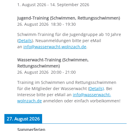
1. August 2026
-
14. September 2026
Jugend-Training (Schwimmen, Rettungsschwimmen)
26. August 2026
18:30
-
19:30
Schwimm-Training für die Jugendgruppe ab 10 Jahre
(
Details
). Neuanmeldungen bitte per eMail
an
info@wasserwacht-wolnzach.de
.
Wasserwacht-Training (Schwimmen,
Rettungsschwimmen)
26. August 2026
20:00
-
21:00
Training im Schwimmen und Rettungsschwimmen
für die Mitglieder der Wasserwacht (
Details)
. Bei
Interesse bitte per eMail an
info@wasserwacht-
wolnzach.de
anmelden oder einfach vorbeikommen!
27. August 2026
Sommerferien