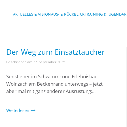
AKTUELLES & VISION
AUS- & RÜCKBLICK
TRAINING & JUGENDAR
Der Weg zum Einsatztaucher
Geschrieben am
27. September 2025
.
Sonst eher im Schwimm- und Erlebnisbad
Wolnzach am Beckenrand unterwegs – jetzt
aber mal mit ganz anderer Ausrüstung:...
Weiterlesen