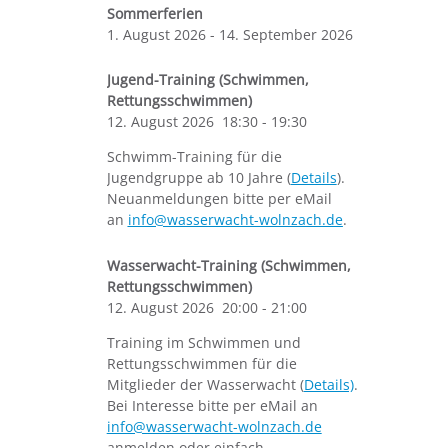
Sommerferien
1. August 2026
-
14. September 2026
Jugend-Training (Schwimmen,
Rettungsschwimmen)
12. August 2026
18:30
-
19:30
Schwimm-Training für die
Jugendgruppe ab 10 Jahre (
Details
).
Neuanmeldungen bitte per eMail
an
info@wasserwacht-wolnzach.de
.
Wasserwacht-Training (Schwimmen,
Rettungsschwimmen)
12. August 2026
20:00
-
21:00
Training im Schwimmen und
Rettungsschwimmen für die
Mitglieder der Wasserwacht (
Details)
.
Bei Interesse bitte per eMail an
info@wasserwacht-wolnzach.de
anmelden oder einfach