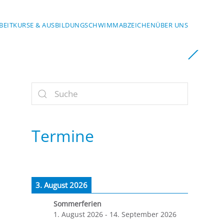
BEIT
KURSE & AUSBILDUNG
SCHWIMMABZEICHEN
ÜBER UNS
Termine
3. August 2026
Sommerferien
1. August 2026
-
14. September 2026