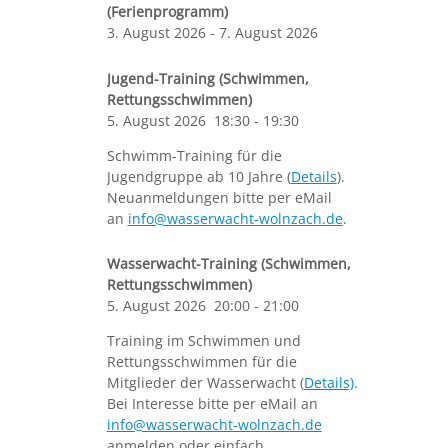
(Ferienprogramm)
3. August 2026
-
7. August 2026
Jugend-Training (Schwimmen,
Rettungsschwimmen)
5. August 2026
18:30
-
19:30
Schwimm-Training für die
Jugendgruppe ab 10 Jahre (
Details
).
Neuanmeldungen bitte per eMail
an
info@wasserwacht-wolnzach.de
.
Wasserwacht-Training (Schwimmen,
Rettungsschwimmen)
5. August 2026
20:00
-
21:00
Training im Schwimmen und
Rettungsschwimmen für die
Mitglieder der Wasserwacht (
Details)
.
Bei Interesse bitte per eMail an
info@wasserwacht-wolnzach.de
anmelden oder einfach