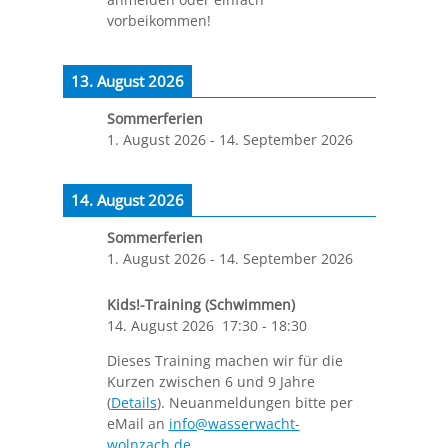
vorbeikommen!
13. August 2026
Sommerferien
1. August 2026
-
14. September 2026
14. August 2026
Sommerferien
1. August 2026
-
14. September 2026
Kids!-Training (Schwimmen)
14. August 2026
17:30
-
18:30
Dieses Training machen wir für die
Kurzen zwischen 6 und 9 Jahre
(
Details
). Neuanmeldungen bitte per
eMail an
info@wasserwacht-
wolnzach.de
.