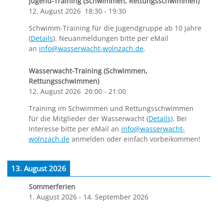
Jugend-Training (Schwimmen, Rettungsschwimmen)
12. August 2026
18:30
-
19:30
Schwimm-Training für die Jugendgruppe ab 10 Jahre
(
Details
). Neuanmeldungen bitte per eMail
an
info@wasserwacht-wolnzach.de
.
Wasserwacht-Training (Schwimmen,
Rettungsschwimmen)
12. August 2026
20:00
-
21:00
Training im Schwimmen und Rettungsschwimmen
für die Mitglieder der Wasserwacht (
Details)
. Bei
Interesse bitte per eMail an
info@wasserwacht-
wolnzach.de
anmelden oder einfach vorbeikommen!
13. August 2026
Sommerferien
1. August 2026
-
14. September 2026