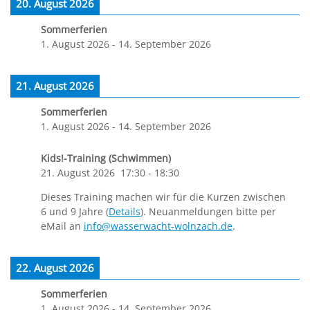
20. August 2026
Sommerferien
1. August 2026
-
14. September 2026
21. August 2026
Sommerferien
1. August 2026
-
14. September 2026
Kids!-Training (Schwimmen)
21. August 2026
17:30
-
18:30
Dieses Training machen wir für die Kurzen zwischen
6 und 9 Jahre (
Details
). Neuanmeldungen bitte per
eMail an
info@wasserwacht-wolnzach.de
.
22. August 2026
Sommerferien
1. August 2026
-
14. September 2026