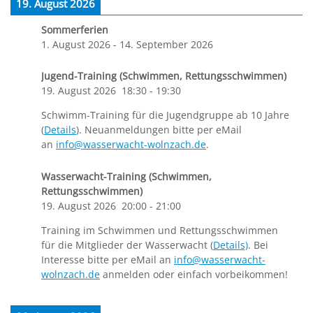
19. August 2026
Sommerferien
1. August 2026
-
14. September 2026
Jugend-Training (Schwimmen, Rettungsschwimmen)
19. August 2026
18:30
-
19:30
Schwimm-Training für die Jugendgruppe ab 10 Jahre
(
Details
). Neuanmeldungen bitte per eMail
an
info@wasserwacht-wolnzach.de
.
Wasserwacht-Training (Schwimmen,
Rettungsschwimmen)
19. August 2026
20:00
-
21:00
Training im Schwimmen und Rettungsschwimmen
für die Mitglieder der Wasserwacht (
Details)
. Bei
Interesse bitte per eMail an
info@wasserwacht-
wolnzach.de
anmelden oder einfach vorbeikommen!