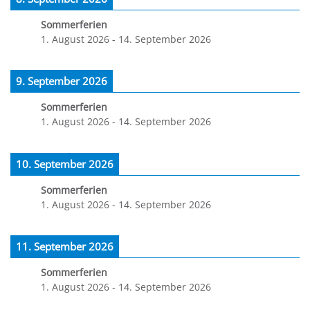
Sommerferien
1. August 2026
-
14. September 2026
9. September 2026
Sommerferien
1. August 2026
-
14. September 2026
10. September 2026
Sommerferien
1. August 2026
-
14. September 2026
11. September 2026
Sommerferien
1. August 2026
-
14. September 2026