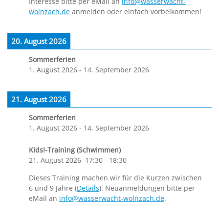
Interesse bitte per eMail an
info@wasserwacht-
wolnzach.de
anmelden oder einfach vorbeikommen!
20. August 2026
Sommerferien
1. August 2026
-
14. September 2026
21. August 2026
Sommerferien
1. August 2026
-
14. September 2026
Kids!-Training (Schwimmen)
21. August 2026
17:30
-
18:30
Dieses Training machen wir für die Kurzen zwischen
6 und 9 Jahre (
Details
). Neuanmeldungen bitte per
eMail an
info@wasserwacht-wolnzach.de
.