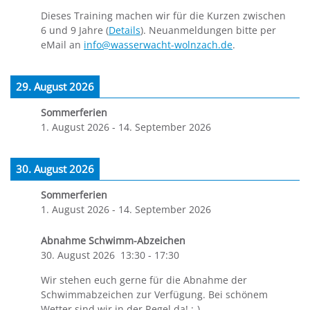
Dieses Training machen wir für die Kurzen zwischen
6 und 9 Jahre (
Details
). Neuanmeldungen bitte per
eMail an
info@wasserwacht-wolnzach.de
.
29. August 2026
Sommerferien
1. August 2026
-
14. September 2026
30. August 2026
Sommerferien
1. August 2026
-
14. September 2026
Abnahme Schwimm-Abzeichen
30. August 2026
13:30
-
17:30
Wir stehen euch gerne für die Abnahme der
Schwimmabzeichen zur Verfügung. Bei schönem
Wetter sind wir in der Regel da! ;-)