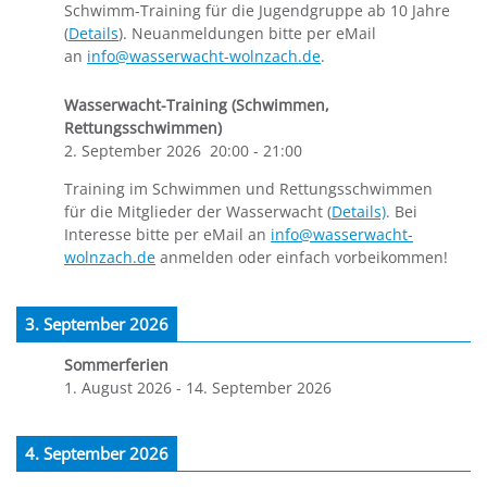
Schwimm-Training für die Jugendgruppe ab 10 Jahre
(
Details
). Neuanmeldungen bitte per eMail
an
info@wasserwacht-wolnzach.de
.
Wasserwacht-Training (Schwimmen,
Rettungsschwimmen)
2. September 2026
20:00
-
21:00
Training im Schwimmen und Rettungsschwimmen
für die Mitglieder der Wasserwacht (
Details)
. Bei
Interesse bitte per eMail an
info@wasserwacht-
wolnzach.de
anmelden oder einfach vorbeikommen!
3. September 2026
Sommerferien
1. August 2026
-
14. September 2026
4. September 2026