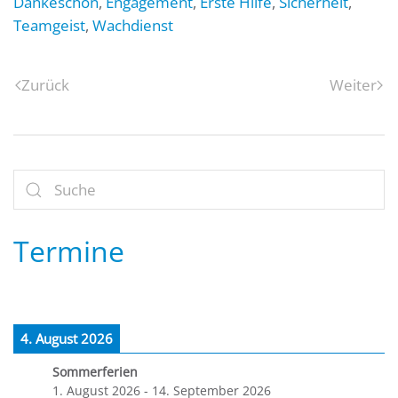
Dankeschön
,
Engagement
,
Erste Hilfe
,
Sicherheit
,
Teamgeist
,
Wachdienst
Zurück
Weiter
Termine
4. August 2026
Sommerferien
1. August 2026
-
14. September 2026