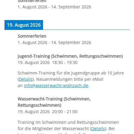
Sommerferien
1. August 2026
-
14. September 2026
19. August 2026
Sommerferien
1. August 2026
-
14. September 2026
Jugend-Training (Schwimmen, Rettungsschwimmen)
19. August 2026
18:30
-
19:30
Schwimm-Training für die Jugendgruppe ab 10 Jahre
(
Details
). Neuanmeldungen bitte per eMail
an
info@wasserwacht-wolnzach.de
.
Wasserwacht-Training (Schwimmen,
Rettungsschwimmen)
19. August 2026
20:00
-
21:00
Training im Schwimmen und Rettungsschwimmen
für die Mitglieder der Wasserwacht (
Details)
. Bei