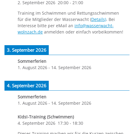
2. September 2026
20:00
-
21:00
Training im Schwimmen und Rettungsschwimmen
für die Mitglieder der Wasserwacht (
Details)
. Bei
Interesse bitte per eMail an
info@wasserwacht-
wolnzach.de
anmelden oder einfach vorbeikommen!
3. September 2026
Sommerferien
1. August 2026
-
14. September 2026
4. September 2026
Sommerferien
1. August 2026
-
14. September 2026
Kids!-Training (Schwimmen)
4. September 2026
17:30
-
18:30
Dieses Training machen wir für die Kurzen zwischen