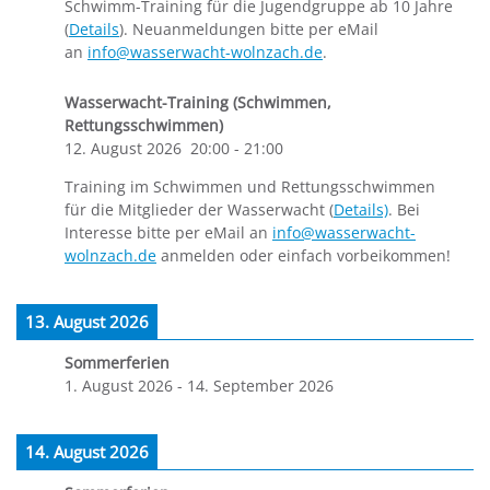
Schwimm-Training für die Jugendgruppe ab 10 Jahre
(
Details
). Neuanmeldungen bitte per eMail
an
info@wasserwacht-wolnzach.de
.
Wasserwacht-Training (Schwimmen,
Rettungsschwimmen)
12. August 2026
20:00
-
21:00
Training im Schwimmen und Rettungsschwimmen
für die Mitglieder der Wasserwacht (
Details)
. Bei
Interesse bitte per eMail an
info@wasserwacht-
wolnzach.de
anmelden oder einfach vorbeikommen!
13. August 2026
Sommerferien
1. August 2026
-
14. September 2026
14. August 2026