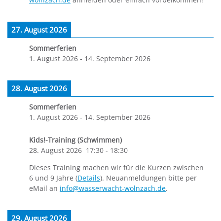
27. August 2026
Sommerferien
1. August 2026
-
14. September 2026
28. August 2026
Sommerferien
1. August 2026
-
14. September 2026
Kids!-Training (Schwimmen)
28. August 2026
17:30
-
18:30
Dieses Training machen wir für die Kurzen zwischen
6 und 9 Jahre (
Details
). Neuanmeldungen bitte per
eMail an
info@wasserwacht-wolnzach.de
.
29. August 2026