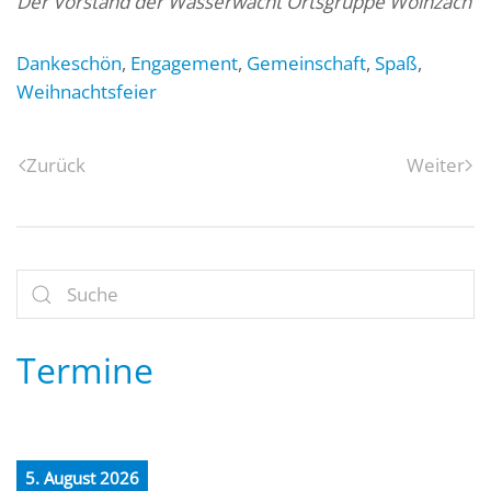
Der Vorstand der Wasserwacht Ortsgruppe Wolnzach
Dankeschön
,
Engagement
,
Gemeinschaft
,
Spaß
,
Weihnachtsfeier
Zurück
Weiter
Termine
5. August 2026