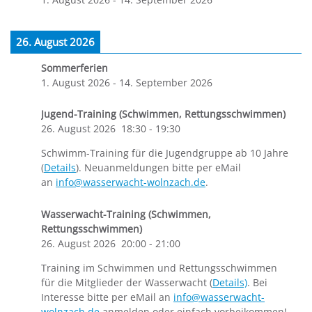
26. August 2026
Sommerferien
1. August 2026
-
14. September 2026
Jugend-Training (Schwimmen, Rettungsschwimmen)
26. August 2026
18:30
-
19:30
Schwimm-Training für die Jugendgruppe ab 10 Jahre
(
Details
). Neuanmeldungen bitte per eMail
an
info@wasserwacht-wolnzach.de
.
Wasserwacht-Training (Schwimmen,
Rettungsschwimmen)
26. August 2026
20:00
-
21:00
Training im Schwimmen und Rettungsschwimmen
für die Mitglieder der Wasserwacht (
Details)
. Bei
Interesse bitte per eMail an
info@wasserwacht-
wolnzach.de
anmelden oder einfach vorbeikommen!