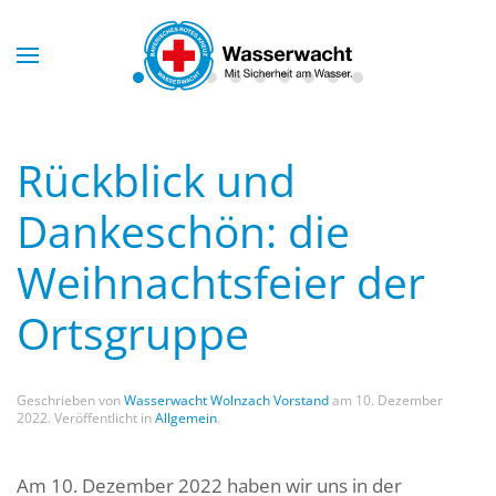
Skip to main content
Rückblick und
Dankeschön: die
Weihnachtsfeier der
Ortsgruppe
Geschrieben von
Wasserwacht Wolnzach Vorstand
am
10. Dezember
2022
. Veröffentlicht in
Allgemein
.
Am 10. Dezember 2022 haben wir uns in der