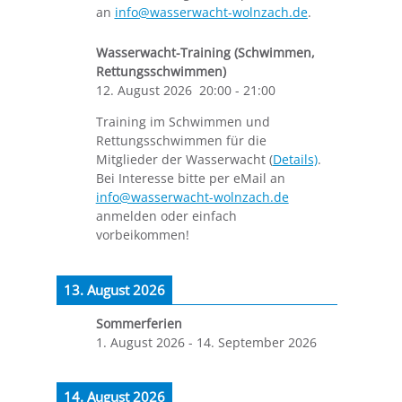
an
info@wasserwacht-wolnzach.de
.
Wasserwacht-Training (Schwimmen,
Rettungsschwimmen)
12. August 2026
20:00
-
21:00
Training im Schwimmen und
Rettungsschwimmen für die
Mitglieder der Wasserwacht (
Details)
.
Bei Interesse bitte per eMail an
info@wasserwacht-wolnzach.de
anmelden oder einfach
vorbeikommen!
13. August 2026
Sommerferien
1. August 2026
-
14. September 2026
14. August 2026