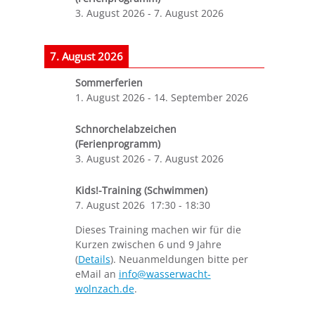
3. August 2026
-
7. August 2026
7. August 2026
Sommerferien
1. August 2026
-
14. September 2026
Schnorchelabzeichen
(Ferienprogramm)
3. August 2026
-
7. August 2026
Kids!-Training (Schwimmen)
7. August 2026
17:30
-
18:30
Dieses Training machen wir für die
Kurzen zwischen 6 und 9 Jahre
(
Details
). Neuanmeldungen bitte per
eMail an
info@wasserwacht-
wolnzach.de
.