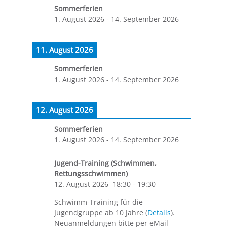
Sommerferien
1. August 2026
-
14. September 2026
11. August 2026
Sommerferien
1. August 2026
-
14. September 2026
12. August 2026
Sommerferien
1. August 2026
-
14. September 2026
Jugend-Training (Schwimmen,
Rettungsschwimmen)
12. August 2026
18:30
-
19:30
Schwimm-Training für die
Jugendgruppe ab 10 Jahre (
Details
).
Neuanmeldungen bitte per eMail