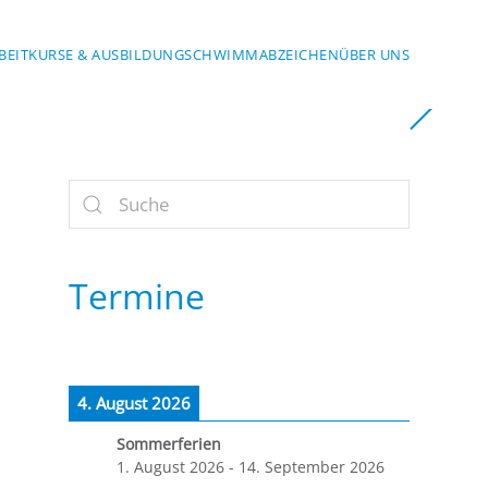
BEIT
KURSE & AUSBILDUNG
SCHWIMMABZEICHEN
ÜBER UNS
Termine
4. August 2026
Sommerferien
1. August 2026
-
14. September 2026