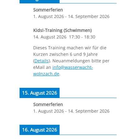
Sommerferien
1. August 2026
-
14. September 2026
Kids!-Training (Schwimmen)
14. August 2026
17:30
-
18:30
Dieses Training machen wir für die
Kurzen zwischen 6 und 9 Jahre
(
Details
). Neuanmeldungen bitte per
eMail an
info@wasserwacht-
wolnzach.de
.
15. August 2026
Sommerferien
1. August 2026
-
14. September 2026
16. August 2026