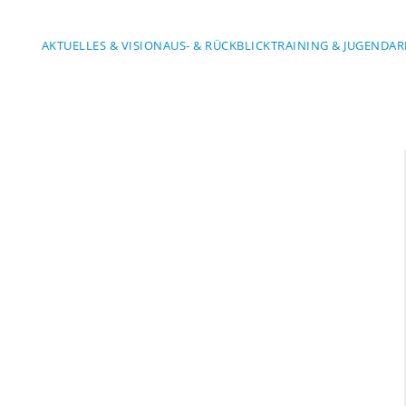
AKTUELLES & VISION
AUS- & RÜCKBLICK
TRAINING & JUGENDAR