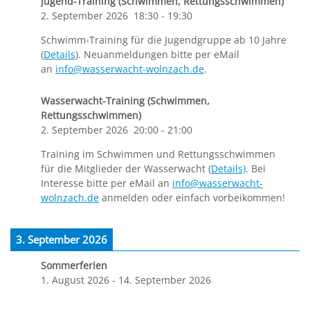
Jugend-Training (Schwimmen, Rettungsschwimmen)
2. September 2026
18:30
-
19:30
Schwimm-Training für die Jugendgruppe ab 10 Jahre
(
Details
). Neuanmeldungen bitte per eMail
an
info@wasserwacht-wolnzach.de
.
Wasserwacht-Training (Schwimmen,
Rettungsschwimmen)
2. September 2026
20:00
-
21:00
Training im Schwimmen und Rettungsschwimmen
für die Mitglieder der Wasserwacht (
Details)
. Bei
Interesse bitte per eMail an
info@wasserwacht-
wolnzach.de
anmelden oder einfach vorbeikommen!
3. September 2026
Sommerferien
1. August 2026
-
14. September 2026