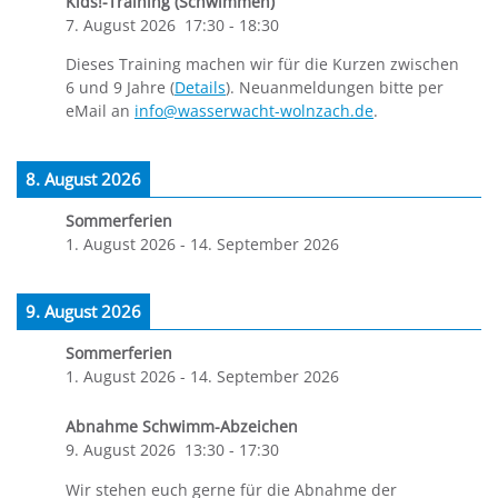
Kids!-Training (Schwimmen)
7. August 2026
17:30
-
18:30
Dieses Training machen wir für die Kurzen zwischen
6 und 9 Jahre (
Details
). Neuanmeldungen bitte per
eMail an
info@wasserwacht-wolnzach.de
.
8. August 2026
Sommerferien
1. August 2026
-
14. September 2026
9. August 2026
Sommerferien
1. August 2026
-
14. September 2026
Abnahme Schwimm-Abzeichen
9. August 2026
13:30
-
17:30
Wir stehen euch gerne für die Abnahme der