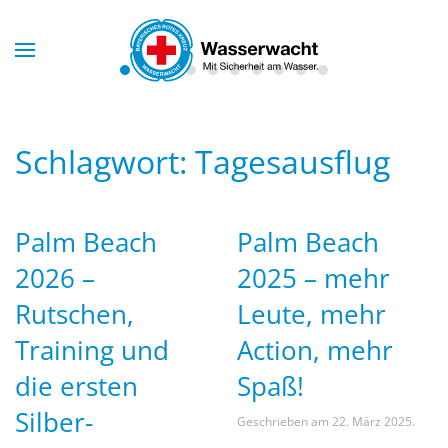
Skip to main content
Schlagwort:
Tagesausflug
Palm Beach
Palm Beach
2026 –
2025 – mehr
Rutschen,
Leute, mehr
Training und
Action, mehr
die ersten
Spaß!
Silber-
Geschrieben am
22. März 2025
.