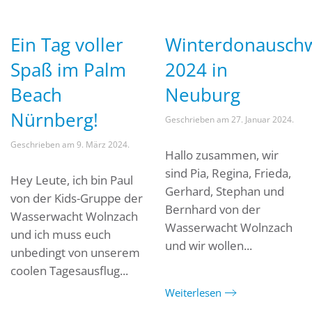
Ein Tag voller
Winterdonausc
Spaß im Palm
2024 in
Beach
Neuburg
Nürnberg!
Geschrieben am
27. Januar 2024
.
Geschrieben am
9. März 2024
.
Hallo zusammen, wir
sind Pia, Regina, Frieda,
Hey Leute, ich bin Paul
Gerhard, Stephan und
von der Kids-Gruppe der
Bernhard von der
Wasserwacht Wolnzach
Wasserwacht Wolnzach
und ich muss euch
und wir wollen...
unbedingt von unserem
coolen Tagesausflug...
Weiterlesen