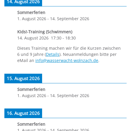
14. August 2026
Sommerferien
1. August 2026
-
14. September 2026
Kids!-Training (Schwimmen)
14. August 2026
17:30
-
18:30
Dieses Training machen wir für die Kurzen zwischen
6 und 9 Jahre (
Details
). Neuanmeldungen bitte per
eMail an
info@wasserwacht-wolnzach.de
.
15. August 2026
Sommerferien
1. August 2026
-
14. September 2026
16. August 2026
Sommerferien
1. August 2026
-
14. September 2026