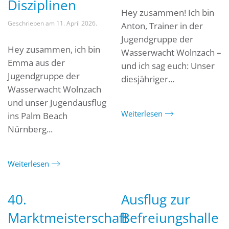
Disziplinen
Hey zusammen! Ich bin
Geschrieben am
11. April 2026
.
Anton, Trainer in der
Jugendgruppe der
Hey zusammen, ich bin
Wasserwacht Wolnzach –
Emma aus der
und ich sag euch: Unser
Jugendgruppe der
diesjähriger...
Wasserwacht Wolnzach
und unser Jugendausflug
Weiterlesen
ins Palm Beach
Nürnberg...
Weiterlesen
40.
Ausflug zur
Marktmeisterschaft
Befreiungshalle