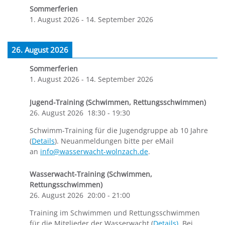
Sommerferien
1. August 2026
-
14. September 2026
26. August 2026
Sommerferien
1. August 2026
-
14. September 2026
Jugend-Training (Schwimmen, Rettungsschwimmen)
26. August 2026
18:30
-
19:30
Schwimm-Training für die Jugendgruppe ab 10 Jahre
(
Details
). Neuanmeldungen bitte per eMail
an
info@wasserwacht-wolnzach.de
.
Wasserwacht-Training (Schwimmen,
Rettungsschwimmen)
26. August 2026
20:00
-
21:00
Training im Schwimmen und Rettungsschwimmen
für die Mitglieder der Wasserwacht (
Details)
. Bei