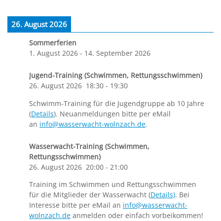
26. August 2026
Sommerferien
1. August 2026
-
14. September 2026
Jugend-Training (Schwimmen, Rettungsschwimmen)
26. August 2026
18:30
-
19:30
Schwimm-Training für die Jugendgruppe ab 10 Jahre
(
Details
). Neuanmeldungen bitte per eMail
an
info@wasserwacht-wolnzach.de
.
Wasserwacht-Training (Schwimmen,
Rettungsschwimmen)
26. August 2026
20:00
-
21:00
Training im Schwimmen und Rettungsschwimmen
für die Mitglieder der Wasserwacht (
Details)
. Bei
Interesse bitte per eMail an
info@wasserwacht-
wolnzach.de
anmelden oder einfach vorbeikommen!