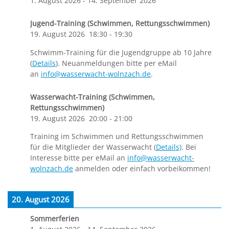
1. August 2026
-
14. September 2026
Jugend-Training (Schwimmen, Rettungsschwimmen)
19. August 2026
18:30
-
19:30
Schwimm-Training für die Jugendgruppe ab 10 Jahre
(
Details
). Neuanmeldungen bitte per eMail
an
info@wasserwacht-wolnzach.de
.
Wasserwacht-Training (Schwimmen,
Rettungsschwimmen)
19. August 2026
20:00
-
21:00
Training im Schwimmen und Rettungsschwimmen
für die Mitglieder der Wasserwacht (
Details)
. Bei
Interesse bitte per eMail an
info@wasserwacht-
wolnzach.de
anmelden oder einfach vorbeikommen!
20. August 2026
Sommerferien