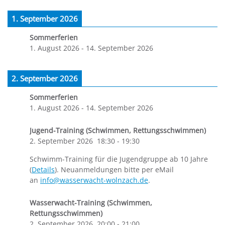
1. September 2026
Sommerferien
1. August 2026
-
14. September 2026
2. September 2026
Sommerferien
1. August 2026
-
14. September 2026
Jugend-Training (Schwimmen, Rettungsschwimmen)
2. September 2026
18:30
-
19:30
Schwimm-Training für die Jugendgruppe ab 10 Jahre
(
Details
). Neuanmeldungen bitte per eMail
an
info@wasserwacht-wolnzach.de
.
Wasserwacht-Training (Schwimmen,
Rettungsschwimmen)
2. September 2026
20:00
-
21:00