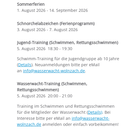
Sommerferien
1. August 2026
-
14. September 2026
Schnorchelabzeichen (Ferienprogramm)
3. August 2026
-
7. August 2026
Jugend-Training (Schwimmen, Rettungsschwimmen)
5. August 2026
18:30
-
19:30
Schwimm-Training für die Jugendgruppe ab 10 Jahre
(
Details
). Neuanmeldungen bitte per eMail
an
info@wasserwacht-wolnzach.de
.
Wasserwacht-Training (Schwimmen,
Rettungsschwimmen)
5. August 2026
20:00
-
21:00
Training im Schwimmen und Rettungsschwimmen
für die Mitglieder der Wasserwacht (
Details)
. Bei
Interesse bitte per eMail an
info@wasserwacht-
wolnzach.de
anmelden oder einfach vorbeikommen!