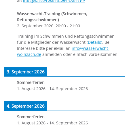
an
info@wasserwacht-wolnzach.de
.
Wasserwacht-Training (Schwimmen,
Rettungsschwimmen)
2. September 2026
20:00
-
21:00
Training im Schwimmen und Rettungsschwimmen
für die Mitglieder der Wasserwacht (
Details)
. Bei
Interesse bitte per eMail an
info@wasserwacht-
wolnzach.de
anmelden oder einfach vorbeikommen!
3. September 2026
Sommerferien
1. August 2026
-
14. September 2026
4. September 2026
Sommerferien
1. August 2026
-
14. September 2026