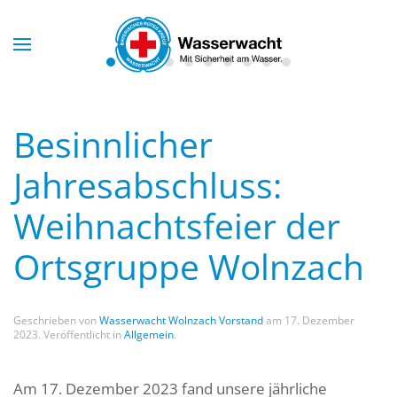
Skip to main content
Besinnlicher
Jahresabschluss:
Weihnachtsfeier der
Ortsgruppe Wolnzach
Geschrieben von
Wasserwacht Wolnzach Vorstand
am
17. Dezember
2023
. Veröffentlicht in
Allgemein
.
Am 17. Dezember 2023 fand unsere jährliche