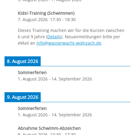
Kids!-Training (Schwimmen)
7. August 2026
17:30
-
18:30
Dieses Training machen wir für die Kurzen zwischen
6 und 9 Jahre (
Details
). Neuanmeldungen bitte per
eMail an
info@wasserwacht-wolnzach.de
.
8. August 2026
Sommerferien
1. August 2026
-
14. September 2026
9. August 2026
Sommerferien
1. August 2026
-
14. September 2026
Abnahme Schwimm-Abzeichen
9. August 2026
13:30
-
17:30