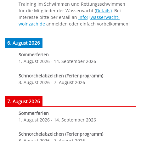
Training im Schwimmen und Rettungsschwimmen
für die Mitglieder der Wasserwacht (
Details)
. Bei
Interesse bitte per eMail an
info@wasserwacht-
wolnzach.de
anmelden oder einfach vorbeikommen!
6. August 2026
Sommerferien
1. August 2026
-
14. September 2026
Schnorchelabzeichen (Ferienprogramm)
3. August 2026
-
7. August 2026
7. August 2026
Sommerferien
1. August 2026
-
14. September 2026
Schnorchelabzeichen (Ferienprogramm)
3. August 2026
-
7. August 2026