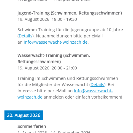
Jugend-Training (Schwimmen, Rettungsschwimmen)
19. August 2026
18:30
-
19:30
Schwimm-Training für die Jugendgruppe ab 10 Jahre
(
Details
). Neuanmeldungen bitte per eMail
an
info@wasserwacht-wolnzach.de
.
Wasserwacht-Training (Schwimmen,
Rettungsschwimmen)
19. August 2026
20:00
-
21:00
Training im Schwimmen und Rettungsschwimmen
für die Mitglieder der Wasserwacht (
Details)
. Bei
Interesse bitte per eMail an
info@wasserwacht-
wolnzach.de
anmelden oder einfach vorbeikommen!
20. August 2026
Sommerferien
1. August 2026
-
14. September 2026