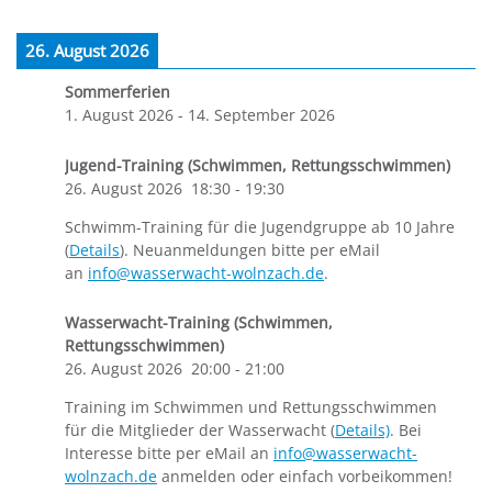
26. August 2026
Sommerferien
1. August 2026
-
14. September 2026
Jugend-Training (Schwimmen, Rettungsschwimmen)
26. August 2026
18:30
-
19:30
Schwimm-Training für die Jugendgruppe ab 10 Jahre
(
Details
). Neuanmeldungen bitte per eMail
an
info@wasserwacht-wolnzach.de
.
Wasserwacht-Training (Schwimmen,
Rettungsschwimmen)
26. August 2026
20:00
-
21:00
Training im Schwimmen und Rettungsschwimmen
für die Mitglieder der Wasserwacht (
Details)
. Bei
Interesse bitte per eMail an
info@wasserwacht-
wolnzach.de
anmelden oder einfach vorbeikommen!