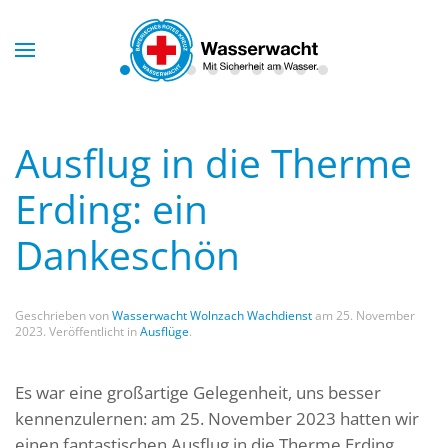
Skip to main content
Ausflug in die Therme
Erding: ein
Dankeschön
Geschrieben von
Wasserwacht Wolnzach Wachdienst
am
25. November
2023
. Veröffentlicht in
Ausflüge
.
Es war eine großartige Gelegenheit, uns besser
kennenzulernen: am 25. November 2023 hatten wir
einen fantastischen Ausflug in die Therme Erding.