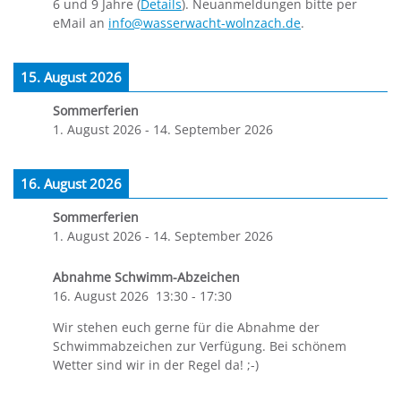
6 und 9 Jahre (
Details
). Neuanmeldungen bitte per
eMail an
info@wasserwacht-wolnzach.de
.
15. August 2026
Sommerferien
1. August 2026
-
14. September 2026
16. August 2026
Sommerferien
1. August 2026
-
14. September 2026
Abnahme Schwimm-Abzeichen
16. August 2026
13:30
-
17:30
Wir stehen euch gerne für die Abnahme der
Schwimmabzeichen zur Verfügung. Bei schönem
Wetter sind wir in der Regel da! ;-)