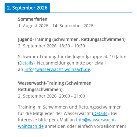
2. September 2026
Sommerferien
1. August 2026
-
14. September 2026
Jugend-Training (Schwimmen, Rettungsschwimmen)
2. September 2026
18:30
-
19:30
Schwimm-Training für die Jugendgruppe ab 10 Jahre
(
Details
). Neuanmeldungen bitte per eMail
an
info@wasserwacht-wolnzach.de
.
Wasserwacht-Training (Schwimmen,
Rettungsschwimmen)
2. September 2026
20:00
-
21:00
Training im Schwimmen und Rettungsschwimmen
für die Mitglieder der Wasserwacht (
Details)
. Bei
Interesse bitte per eMail an
info@wasserwacht-
wolnzach.de
anmelden oder einfach vorbeikommen!