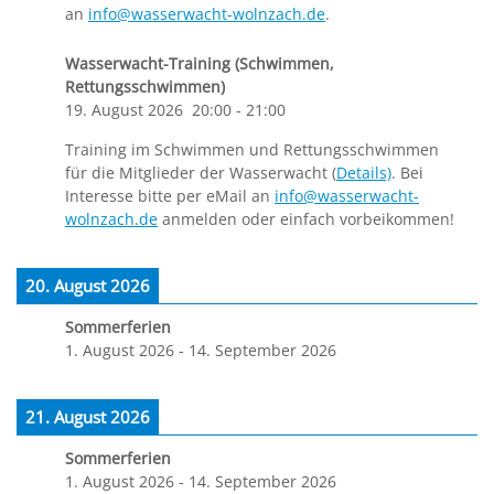
an
info@wasserwacht-wolnzach.de
.
Wasserwacht-Training (Schwimmen,
Rettungsschwimmen)
19. August 2026
20:00
-
21:00
Training im Schwimmen und Rettungsschwimmen
für die Mitglieder der Wasserwacht (
Details)
. Bei
Interesse bitte per eMail an
info@wasserwacht-
wolnzach.de
anmelden oder einfach vorbeikommen!
20. August 2026
Sommerferien
1. August 2026
-
14. September 2026
21. August 2026
Sommerferien
1. August 2026
-
14. September 2026