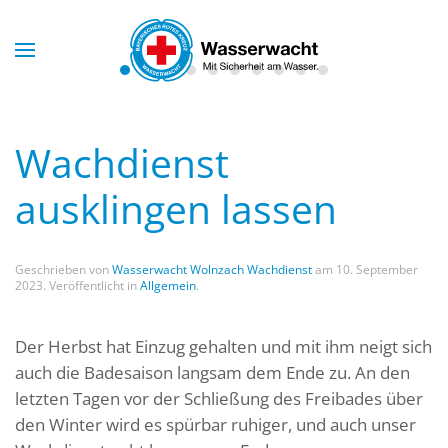
Skip to main content
Wachdienst
ausklingen lassen
Geschrieben von
Wasserwacht Wolnzach Wachdienst
am
10. September
2023
. Veröffentlicht in
Allgemein
.
Der Herbst hat Einzug gehalten und mit ihm neigt sich
auch die Badesaison langsam dem Ende zu. An den
letzten Tagen vor der Schließung des Freibades über
den Winter wird es spürbar ruhiger, und auch unser