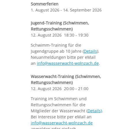
Sommerferien
1. August 2026
-
14. September 2026
Jugend-Training (Schwimmen,
Rettungsschwimmen)
12. August 2026
18:30
-
19:30
Schwimm-Training für die
Jugendgruppe ab 10 Jahre (
Details
).
Neuanmeldungen bitte per eMail
an
info@wasserwacht-wolnzach.de
.
Wasserwacht-Training (Schwimmen,
Rettungsschwimmen)
12. August 2026
20:00
-
21:00
Training im Schwimmen und
Rettungsschwimmen für die
Mitglieder der Wasserwacht (
Details)
.
Bei Interesse bitte per eMail an
info@wasserwacht-wolnzach.de
anmelden oder einfach