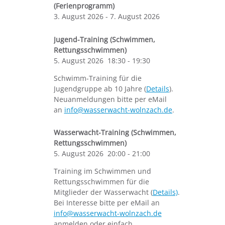
(Ferienprogramm)
3. August 2026
-
7. August 2026
Jugend-Training (Schwimmen,
Rettungsschwimmen)
5. August 2026
18:30
-
19:30
Schwimm-Training für die
Jugendgruppe ab 10 Jahre (
Details
).
Neuanmeldungen bitte per eMail
an
info@wasserwacht-wolnzach.de
.
Wasserwacht-Training (Schwimmen,
Rettungsschwimmen)
5. August 2026
20:00
-
21:00
Training im Schwimmen und
Rettungsschwimmen für die
Mitglieder der Wasserwacht (
Details)
.
Bei Interesse bitte per eMail an
info@wasserwacht-wolnzach.de
anmelden oder einfach