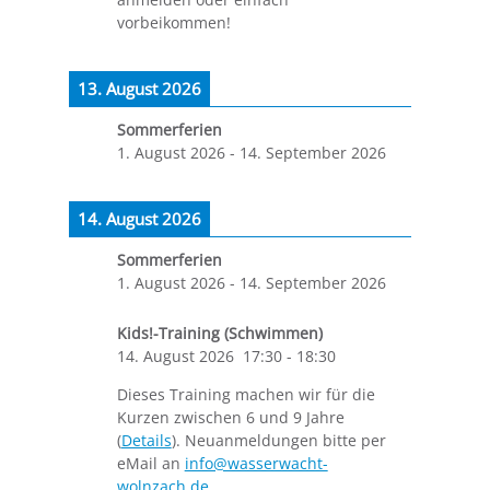
vorbeikommen!
13. August 2026
Sommerferien
1. August 2026
-
14. September 2026
14. August 2026
Sommerferien
1. August 2026
-
14. September 2026
Kids!-Training (Schwimmen)
14. August 2026
17:30
-
18:30
Dieses Training machen wir für die
Kurzen zwischen 6 und 9 Jahre
(
Details
). Neuanmeldungen bitte per
eMail an
info@wasserwacht-
wolnzach.de
.