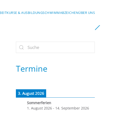
BEIT
KURSE & AUSBILDUNG
SCHWIMMABZEICHEN
ÜBER UNS
Termine
3. August 2026
Sommerferien
1. August 2026
-
14. September 2026