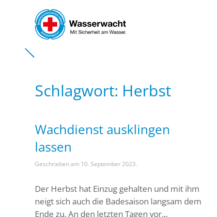
Skip to main content
Schlagwort:
Herbst
Wachdienst ausklingen
lassen
Geschrieben am
10. September 2023
.
Der Herbst hat Einzug gehalten und mit ihm
neigt sich auch die Badesaison langsam dem
Ende zu. An den letzten Tagen vor...