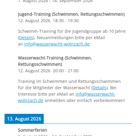
1. August 2026
-
14. September 2026
Jugend-Training (Schwimmen, Rettungsschwimmen)
12. August 2026
18:30
-
19:30
Schwimm-Training für die Jugendgruppe ab 10 Jahre
(
Details
). Neuanmeldungen bitte per eMail
an
info@wasserwacht-wolnzach.de
.
Wasserwacht-Training (Schwimmen,
Rettungsschwimmen)
12. August 2026
20:00
-
21:00
Training im Schwimmen und Rettungsschwimmen
für die Mitglieder der Wasserwacht (
Details)
. Bei
Interesse bitte per eMail an
info@wasserwacht-
wolnzach.de
anmelden oder einfach vorbeikommen!
13. August 2026
Sommerferien