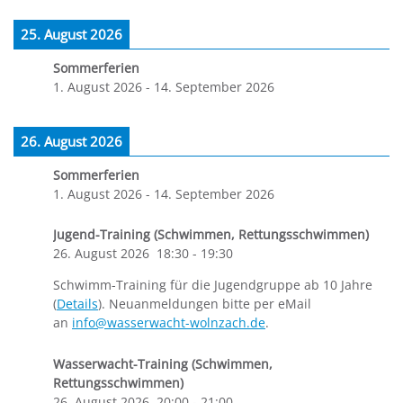
25. August 2026
Sommerferien
1. August 2026
-
14. September 2026
26. August 2026
Sommerferien
1. August 2026
-
14. September 2026
Jugend-Training (Schwimmen, Rettungsschwimmen)
26. August 2026
18:30
-
19:30
Schwimm-Training für die Jugendgruppe ab 10 Jahre
(
Details
). Neuanmeldungen bitte per eMail
an
info@wasserwacht-wolnzach.de
.
Wasserwacht-Training (Schwimmen,
Rettungsschwimmen)
26. August 2026
20:00
-
21:00