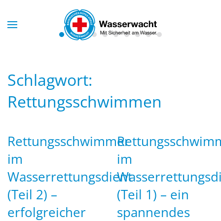
Skip to main content
Schlagwort:
Rettungsschwimmen
Rettungsschwimmer
Rettungsschwim
im
im
Wasserrettungsdient
Wasserrettungsd
(Teil 2) –
(Teil 1) – ein
erfolgreicher
spannendes