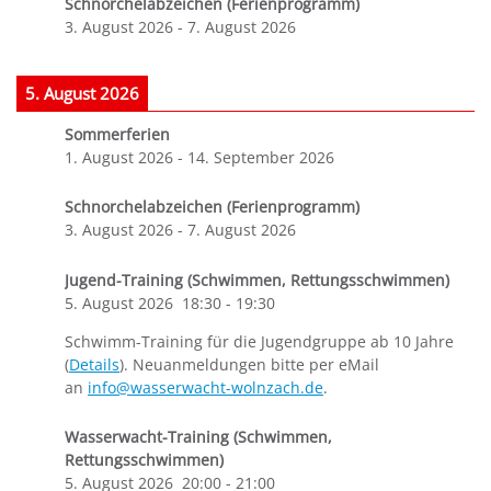
Schnorchelabzeichen (Ferienprogramm)
3. August 2026
-
7. August 2026
5. August 2026
Sommerferien
1. August 2026
-
14. September 2026
Schnorchelabzeichen (Ferienprogramm)
3. August 2026
-
7. August 2026
Jugend-Training (Schwimmen, Rettungsschwimmen)
5. August 2026
18:30
-
19:30
Schwimm-Training für die Jugendgruppe ab 10 Jahre
(
Details
). Neuanmeldungen bitte per eMail
an
info@wasserwacht-wolnzach.de
.
Wasserwacht-Training (Schwimmen,
Rettungsschwimmen)
5. August 2026
20:00
-
21:00