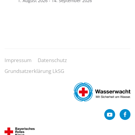
1. August 2026
-
14. September 2026
Impressum
Datenschutz
Grundsatzerklärung LkSG