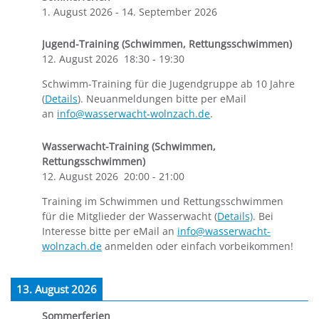
1. August 2026
-
14. September 2026
Jugend-Training (Schwimmen, Rettungsschwimmen)
12. August 2026
18:30
-
19:30
Schwimm-Training für die Jugendgruppe ab 10 Jahre
(
Details
). Neuanmeldungen bitte per eMail
an
info@wasserwacht-wolnzach.de
.
Wasserwacht-Training (Schwimmen,
Rettungsschwimmen)
12. August 2026
20:00
-
21:00
Training im Schwimmen und Rettungsschwimmen
für die Mitglieder der Wasserwacht (
Details)
. Bei
Interesse bitte per eMail an
info@wasserwacht-
wolnzach.de
anmelden oder einfach vorbeikommen!
13. August 2026
Sommerferien