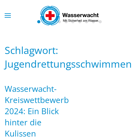
Skip to main content
Schlagwort:
Jugendrettungsschwimmen
Wasserwacht-
Kreiswettbewerb
2024: Ein Blick
hinter die
Kulissen