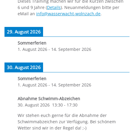
Dieses Training machen wir für die Kurzen zwischen
6 und 9 Jahre (
Details
). Neuanmeldungen bitte per
eMail an
info@wasserwacht-wolnzach.de
.
29. August 2026
Sommerferien
1. August 2026
-
14. September 2026
30. August 2026
Sommerferien
1. August 2026
-
14. September 2026
Abnahme Schwimm-Abzeichen
30. August 2026
13:30
-
17:30
Wir stehen euch gerne für die Abnahme der
Schwimmabzeichen zur Verfügung. Bei schönem
Wetter sind wir in der Regel da! ;-)