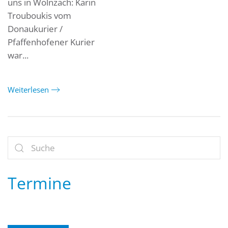
uns in Wolnzach: Karin
Trouboukis vom
Donaukurier /
Pfaffenhofener Kurier
war...
Weiterlesen
Termine