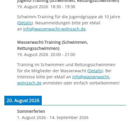
Jugend-Training (Schwimmen, Rettungsschwimmen)
19. August 2026
18:30
-
19:30
Schwimm-Training für die Jugendgruppe ab 10 Jahre
(
Details
). Neuanmeldungen bitte per eMail
an
info@wasserwacht-wolnzach.de
.
Wasserwacht-Training (Schwimmen,
Rettungsschwimmen)
19. August 2026
20:00
-
21:00
Training im Schwimmen und Rettungsschwimmen
für die Mitglieder der Wasserwacht (
Details)
. Bei
Interesse bitte per eMail an
info@wasserwacht-
wolnzach.de
anmelden oder einfach vorbeikommen!
20. August 2026
Sommerferien
1. August 2026
-
14. September 2026