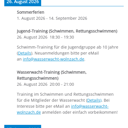
26. August 2026
Sommerferien
1. August 2026
-
14. September 2026
Jugend-Training (Schwimmen, Rettungsschwimmen)
26. August 2026
18:30
-
19:30
Schwimm-Training für die Jugendgruppe ab 10 Jahre
(
Details
). Neuanmeldungen bitte per eMail
an
info@wasserwacht-wolnzach.de
.
Wasserwacht-Training (Schwimmen,
Rettungsschwimmen)
26. August 2026
20:00
-
21:00
Training im Schwimmen und Rettungsschwimmen
für die Mitglieder der Wasserwacht (
Details)
. Bei
Interesse bitte per eMail an
info@wasserwacht-
wolnzach.de
anmelden oder einfach vorbeikommen!