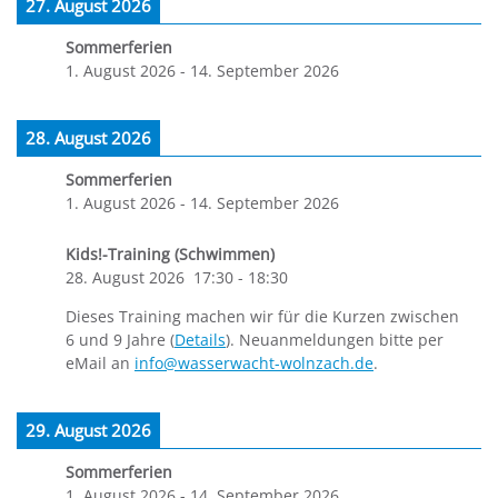
27. August 2026
Sommerferien
1. August 2026
-
14. September 2026
28. August 2026
Sommerferien
1. August 2026
-
14. September 2026
Kids!-Training (Schwimmen)
28. August 2026
17:30
-
18:30
Dieses Training machen wir für die Kurzen zwischen
6 und 9 Jahre (
Details
). Neuanmeldungen bitte per
eMail an
info@wasserwacht-wolnzach.de
.
29. August 2026
Sommerferien
1. August 2026
-
14. September 2026