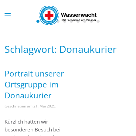
Skip to main content
Schlagwort:
Donaukurier
Portrait unserer
Ortsgruppe im
Donaukurier
Geschrieben am
21. Mai 2025
.
Kürzlich hatten wir
besonderen Besuch bei