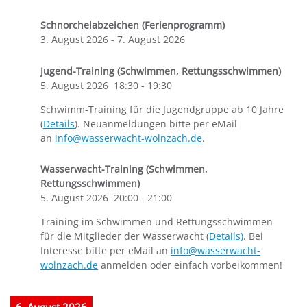
Schnorchelabzeichen (Ferienprogramm)
3. August 2026
-
7. August 2026
Jugend-Training (Schwimmen, Rettungsschwimmen)
5. August 2026
18:30
-
19:30
Schwimm-Training für die Jugendgruppe ab 10 Jahre
(
Details
). Neuanmeldungen bitte per eMail
an
info@wasserwacht-wolnzach.de
.
Wasserwacht-Training (Schwimmen,
Rettungsschwimmen)
5. August 2026
20:00
-
21:00
Training im Schwimmen und Rettungsschwimmen
für die Mitglieder der Wasserwacht (
Details)
. Bei
Interesse bitte per eMail an
info@wasserwacht-
wolnzach.de
anmelden oder einfach vorbeikommen!
6. August 2026